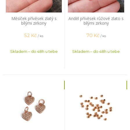
Měsíček přívěsek zlatý s
Anděl přívěsek růžové zlato s
bílými zirkony
bílými zirkony
52
Kč
70
Kč
/ ks
/ ks
Skladem – do 48h u tebe
Skladem – do 48h u tebe