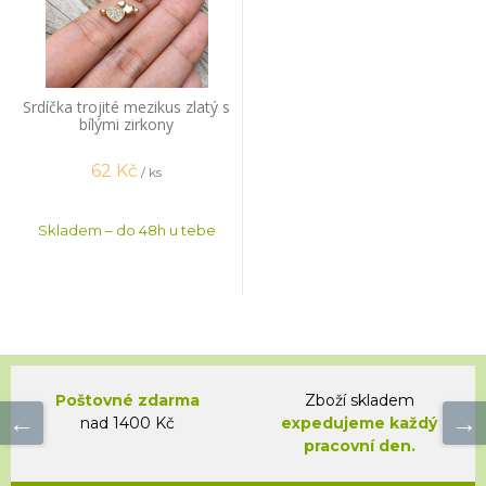
Srdíčka trojité mezikus zlatý s
bílými zirkony
62
Kč
/ ks
Skladem – do 48h u tebe
Poštovné zdarma
Zboží skladem
nad 1400 Kč
expedujeme každý
pracovní den.