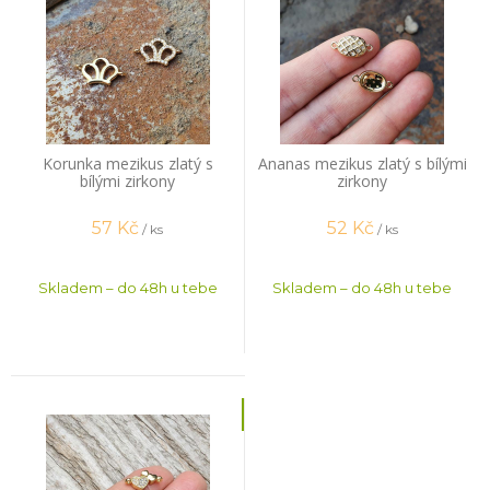
Korunka mezikus zlatý s
Ananas mezikus zlatý s bílými
bílými zirkony
zirkony
57
Kč
52
Kč
/ ks
/ ks
Skladem – do 48h u tebe
Skladem – do 48h u tebe