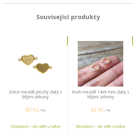
Související produkty
Srdce mezidíl plochý zlatý s
Kruh mezidíl 14x9 mm zlatý s
bílými zirkony
bílými zirkony
60
Kč
62
Kč
/ ks
/ ks
Skladem – do 48h u tebe
Skladem – do 48h u tebe