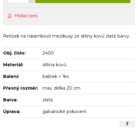
Hlídací pes
Řetízek na náramkové mezikusy ze slitiny kovů zlaté barvy.
Obj. číslo:
2400
Materiál:
slitina kovů
Balení:
balíček = 1ks
Přesný rozměr:
max. délka 20 cm
Barva:
zlatá
Úprava:
galvanické pokovení