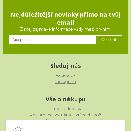
Nejdůležitější novinky přímo na tvůj
email
Ziskej zajímavé informace vždy mezi prvními
Odebírat
Sleduj nás
Facebook
Instagram
Vše o nákupu
Platba a doprava
Reklamace, výměna a vrácení zboží
Obchodní podmínky
Ochrana osobních údajů