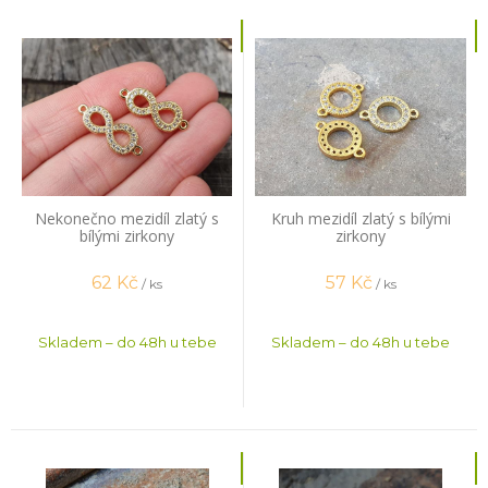
Nekonečno mezidíl zlatý s
Kruh mezidíl zlatý s bílými
bílými zirkony
zirkony
62
Kč
57
Kč
/ ks
/ ks
Skladem – do 48h u tebe
Skladem – do 48h u tebe