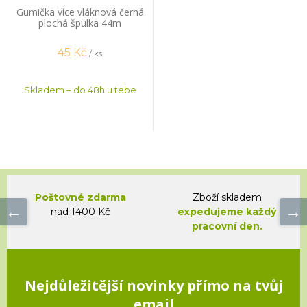
Gumička více vláknová černá
plochá špulka 44m
45
Kč
/ ks
Skladem – do 48h u tebe
Poštovné zdarma
Zboží skladem
nad 1400 Kč
expedujeme každý
pracovní den.
Nejdůležitější novinky přímo na tvůj
email