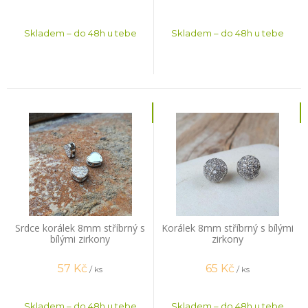
Skladem – do 48h u tebe
Skladem – do 48h u tebe
Srdce korálek 8mm stříbrný s
Korálek 8mm stříbrný s bílými
bílými zirkony
zirkony
57
Kč
65
Kč
/ ks
/ ks
Skladem – do 48h u tebe
Skladem – do 48h u tebe