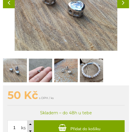
50
Kč
s DPH / ks
Skladem – do 48h u tebe
ks
Přidat do košíku