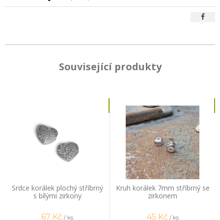
Související produkty
Srdce korálek plochý stříbrný
Kruh korálek 7mm stříbrný se
s bílými zirkony
zirkonem
67
Kč
45
Kč
/ ks
/ ks