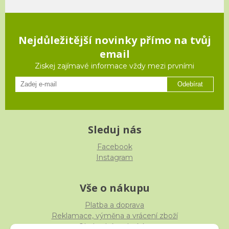
Nejdůležitější novinky přímo na tvůj
email
Ziskej zajímavé informace vždy mezi prvními
Odebírat
Sleduj nás
Facebook
Instagram
Vše o nákupu
Platba a doprava
Reklamace, výměna a vrácení zboží
Obchodní podmínky