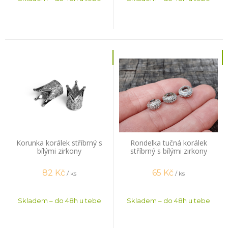
Korunka korálek stříbrný s
Rondelka tučná korálek
bílými zirkony
stříbrný s bílými zirkony
82
Kč
65
Kč
/ ks
/ ks
Skladem – do 48h u tebe
Skladem – do 48h u tebe