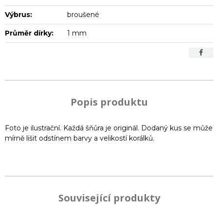
Výbrus:
broušené
Průměr dírky:
1 mm
Popis produktu
Foto je ilustrační. Každá šňůra je originál. Dodaný kus se může
mírně lišit odstínem barvy a velikostí korálků.
Související produkty