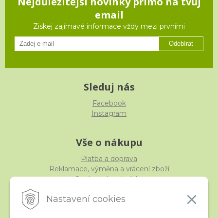
Nejdůležitější novinky přímo na tvůj
email
Ziskej zajímavé informace vždy mezi prvními
Odebírat
Sleduj nás
Facebook
Instagram
Vše o nákupu
Platba a doprava
Reklamace, výměna a vrácení zboží
Obchodní podmínky
Ochrana osobních údajů
Nastavení cookies