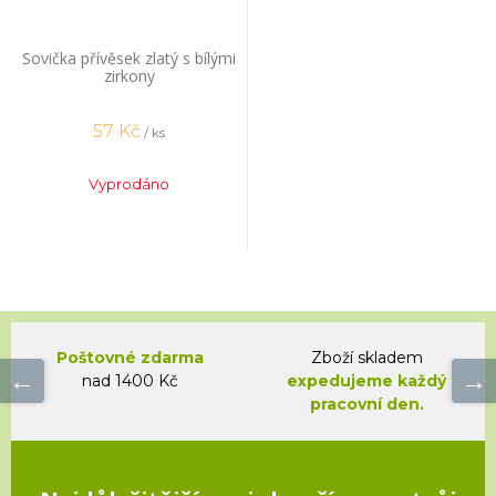
Sovička přívěsek zlatý s bílými
zirkony
57
Kč
/ ks
Vyprodáno
Poštovné zdarma
Zboží skladem
nad 1400 Kč
expedujeme každý
pracovní den.