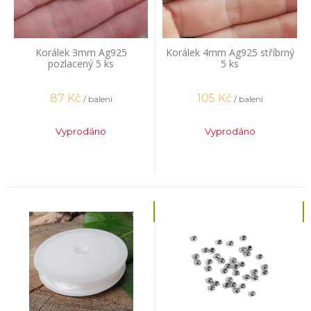
Korálek 3mm Ag925
Korálek 4mm Ag925 stříbrný
pozlacený 5 ks
5 ks
87
Kč
105
Kč
/ balení
/ balení
Vyprodáno
Vyprodáno