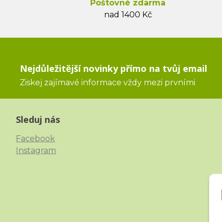
Poštovné zdarma
nad 1400 Kč
Nejdůležitější novinky přímo na tvůj email
Ziskej zajímavé informace vždy mezi prvními
Sleduj nás
Facebook
Instagram