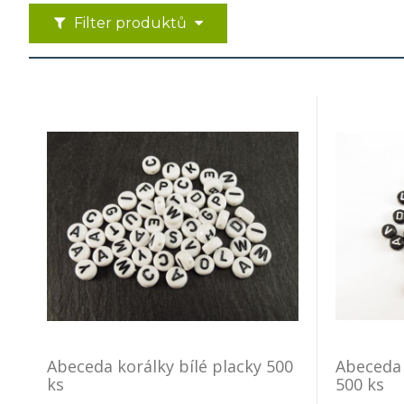
Filter produktů
Abeceda korálky bílé placky 500
Abeceda 
ks
500 ks