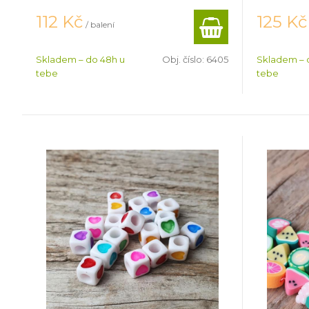
112
Kč
125
Kč
/ balení
Skladem – do 48h u
Obj. číslo:
6405
Skladem – 
tebe
tebe