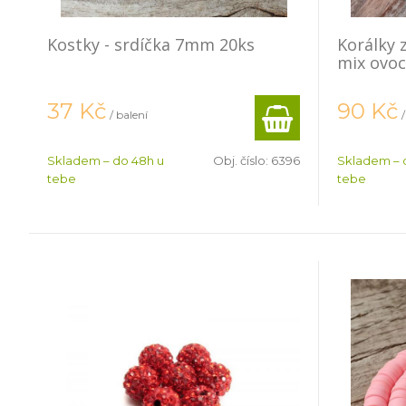
Kostky - srdíčka 7mm 20ks
Korálky 
mix ovoc
37
Kč
90
Kč
/ balení
Skladem – do 48h u
Obj. číslo:
6396
Skladem – 
tebe
tebe