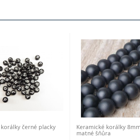
korálky černé placky
Keramické korálky 8mm
matné šňůra