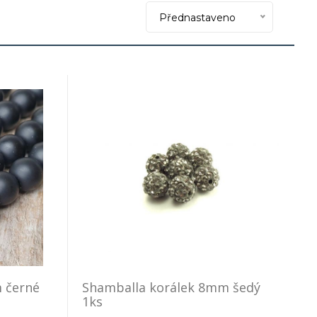
Přednastaveno
 černé
Shamballa korálek 8mm šedý
1ks