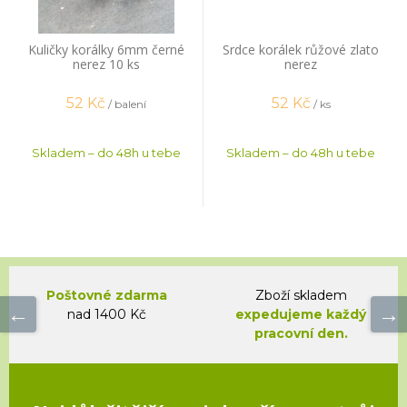
Kuličky korálky 6mm černé
Srdce korálek růžové zlato
nerez 10 ks
nerez
52
Kč
52
Kč
/ balení
/ ks
Skladem – do 48h u tebe
Skladem – do 48h u tebe
Poštovné zdarma
Zboží skladem
nad 1400 Kč
expedujeme každý
pracovní den.