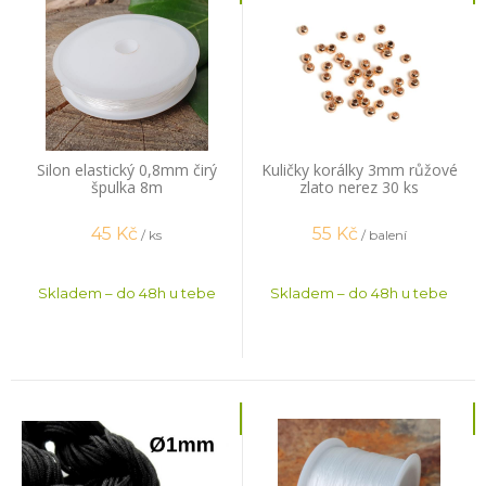
Silon elastický 0,8mm čirý
Kuličky korálky 3mm růžové
špulka 8m
zlato nerez 30 ks
45
Kč
55
Kč
/ ks
/ balení
Skladem – do 48h u tebe
Skladem – do 48h u tebe