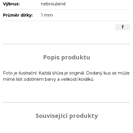
Výbrus:
nebroušené
Průměr dírky:
1 mm
Popis produktu
Foto je ilustrační. Každá šňůra je originál. Dodaný kus se může
mírně lišit odstínem barvy a velikostí korálků.
Související produkty