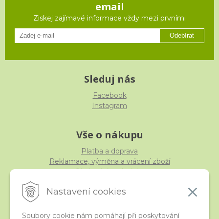
email
Ziskej zajímavé informace vždy mezi prvními
Odebírat
Sleduj nás
Facebook
Instagram
Vše o nákupu
Platba a doprava
Reklamace, výměna a vrácení zboží
Obchodní podmínky
Ochrana osobních údajů
Nastavení cookies
Soubory cookie nám pomáhají při poskytování