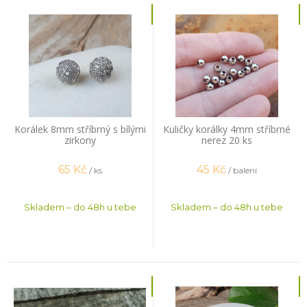
Korálek 8mm stříbrný s bílými
Kuličky korálky 4mm stříbrné
zirkony
nerez 20 ks
65
Kč
45
Kč
/ ks
/ balení
Skladem – do 48h u tebe
Skladem – do 48h u tebe