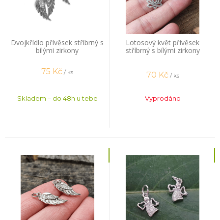
Dvojkřídlo přívěsek stříbrný s
Lotosový květ přívěsek
bílými zirkony
stříbrný s bílými zirkony
75
Kč
/ ks
70
Kč
/ ks
Skladem – do 48h u tebe
Vyprodáno