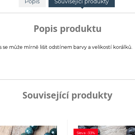
Popis
Související produkty
Popis produktu
s se může mírně lišit odstínem barvy a velikostí korálků.
Související produkty
Sleva -33%