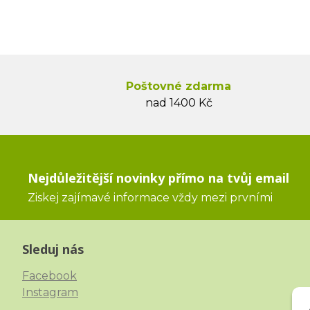
Poštovné zdarma
nad 1400 Kč
Nejdůležitější novinky přímo na tvůj email
Ziskej zajímavé informace vždy mezi prvními
Sleduj nás
Facebook
Instagram