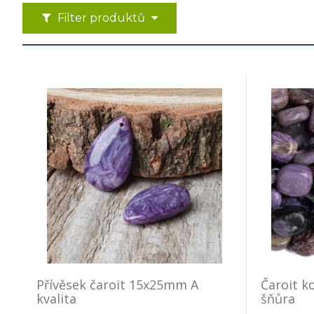
Filter produktů
Přívěsek čaroit 15x25mm A
Čaroit k
kvalita
šňůra