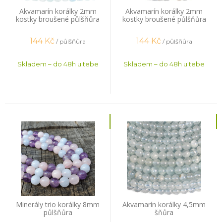
Akvamarín korálky 2mm
Akvamarín korálky 2mm
kostky broušené půlšňůra
kostky broušené půlšňůra
144
Kč
144
Kč
/ půlšňůra
/ půlšňůra
Skladem – do 48h u tebe
Skladem – do 48h u tebe
Minerály trio korálky 8mm
Akvamarín korálky 4,5mm
půlšňůra
šňůra