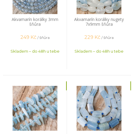
Akvamarín korálky 3mm
Akvamarín korálky nugety
šňůra
7x9mm šňůra
249
Kč
229
Kč
/ šňůra
/ šňůra
Skladem – do 48h u tebe
Skladem – do 48h u tebe