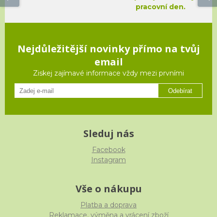
pracovní den.
Nejdůležitější novinky přímo na tvůj
email
Ziskej zajímavé informace vždy mezi prvními
Odebírat
Sleduj nás
Facebook
Instagram
Vše o nákupu
Platba a doprava
Reklamace, výměna a vrácení zboží