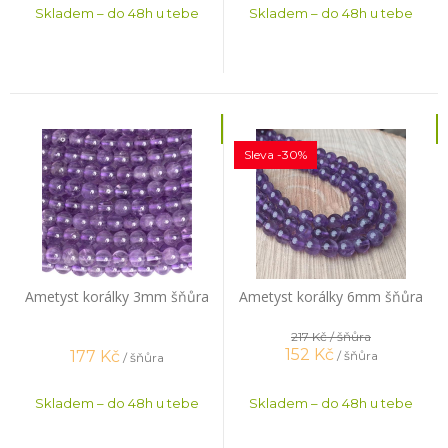
Skladem – do 48h u tebe
Skladem – do 48h u tebe
Sleva -30%
Ametyst korálky 3mm šňůra
Ametyst korálky 6mm šňůra
217 Kč
/ šňůra
152
Kč
177
Kč
/ šňůra
/ šňůra
Skladem – do 48h u tebe
Skladem – do 48h u tebe