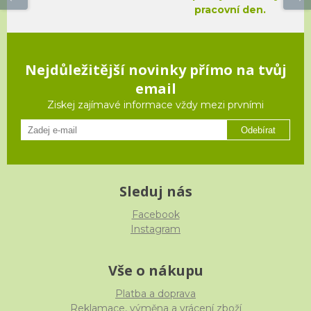
pracovní den.
Nejdůležitější novinky přímo na tvůj
email
Ziskej zajímavé informace vždy mezi prvními
Odebírat
Sleduj nás
Facebook
Instagram
Vše o nákupu
Platba a doprava
Reklamace, výměna a vrácení zboží