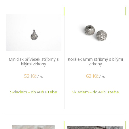
Minidisk přívěsek stříbrný s
Korálek 6mm stříbrný s bílými
bílými zirkony
zirkony
52
Kč
62
Kč
/ ks
/ ks
Skladem – do 48h u tebe
Skladem – do 48h u tebe