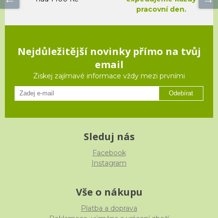
pracovní den.
Nejdůležitější novinky přímo na tvůj
email
Ziskej zajímavé informace vždy mezi prvními
Odebírat
Sleduj nás
Facebook
Instagram
Vše o nákupu
Platba a doprava