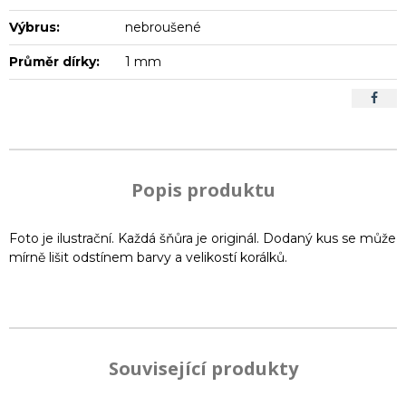
Výbrus:
nebroušené
Průměr dírky:
1 mm
Popis produktu
Foto je ilustrační. Každá šňůra je originál. Dodaný kus se může
mírně lišit odstínem barvy a velikostí korálků.
Související produkty