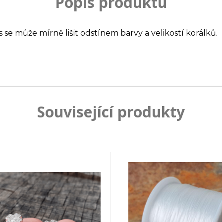
Popis produktu
s se může mírně lišit odstínem barvy a velikostí korálků.
Související produkty