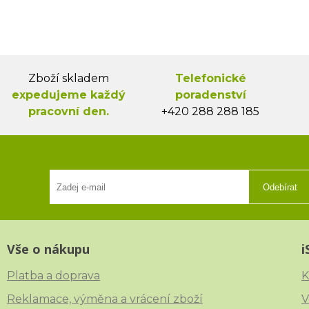
Zboží skladem
Telefonické
expedujeme každý
poradenství
pracovní den.
+420 288 288 185
Odebírat
Vše o nákupu
i
Platba a doprava
K
Reklamace, výměna a vrácení zboží
V