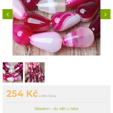
254
Kč
s DPH / šňůra
Skladem – do 48h u tebe