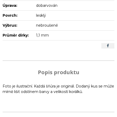
Úprava:
dobarvován
Povrch:
lesklý
Výbrus:
nebroušené
Průměr dírky:
1,1 mm
Popis produktu
Foto je ilustrační. Každá šňůra je originál. Dodaný kus se může
mírně lišit odstínem barvy a velikostí korálků.