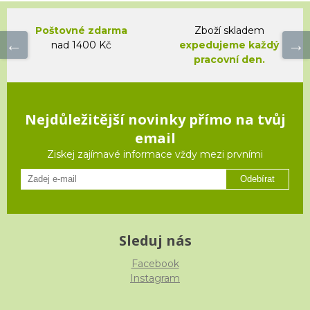
Poštovné zdarma
Zboží skladem
nad 1400 Kč
expedujeme každý
pracovní den.
Nejdůležitější novinky přímo na tvůj
email
Ziskej zajímavé informace vždy mezi prvními
Odebírat
Sleduj nás
Facebook
Instagram