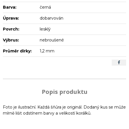
Barva:
černá
Úprava:
dobarvován
Povrch:
lesklý
Výbrus:
nebroušené
Průměr dírky:
1,2 mm
Popis produktu
Foto je ilustrační. Každá šňůra je originál. Dodaný kus se může
mírně lišit odstínem barvy a velikostí korálků.