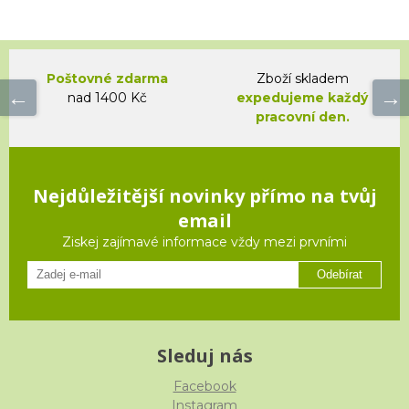
Poštovné zdarma
Zboží skladem
nad 1400 Kč
expedujeme každý
pracovní den.
Nejdůležitější novinky přímo na tvůj
email
Ziskej zajímavé informace vždy mezi prvními
Odebírat
Sleduj nás
Facebook
Instagram