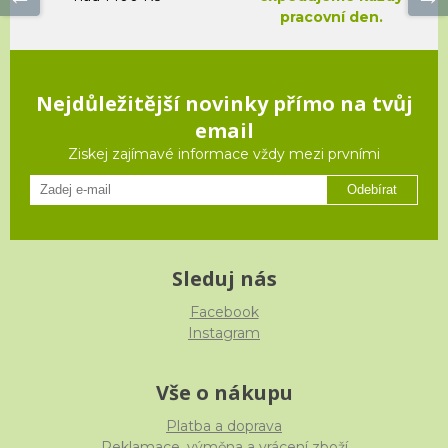
pracovní den.
Nejdůležitější novinky přímo na tvůj
email
Ziskej zajímavé informace vždy mezi prvními
Odebírat
Sleduj nás
Facebook
Instagram
Vše o nákupu
Platba a doprava
Reklamace, výměna a vrácení zboží