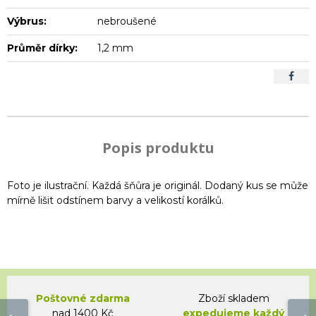
Výbrus:
nebroušené
Průměr dírky:
1,2 mm
Popis produktu
Foto je ilustrační. Každá šňůra je originál. Dodaný kus se může
mírně lišit odstínem barvy a velikostí korálků.
Poštovné zdarma
Zboží skladem
nad 1400 Kč
expedujeme každý