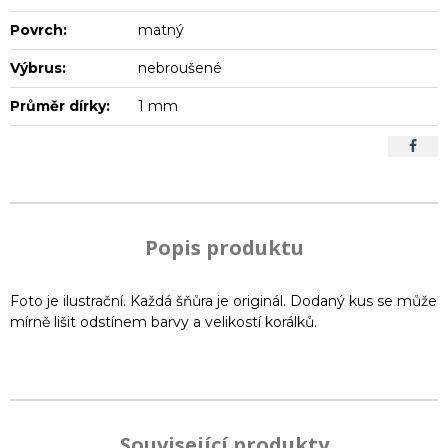
Povrch:
matný
Výbrus:
nebroušené
Průměr dírky:
1 mm
Popis produktu
Foto je ilustrační. Každá šňůra je originál. Dodaný kus se může
mírně lišit odstínem barvy a velikostí korálků.
Související produkty