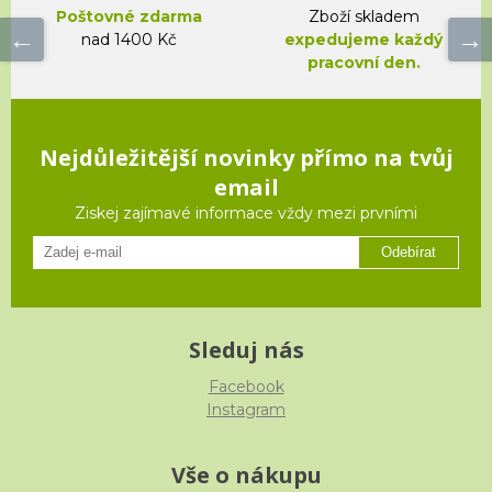
Poštovné zdarma
Zboží skladem
nad 1400 Kč
expedujeme každý
pracovní den.
Nejdůležitější novinky přímo na tvůj
email
Ziskej zajímavé informace vždy mezi prvními
Odebírat
Sleduj nás
Facebook
Instagram
Vše o nákupu