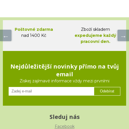
Poštovné zdarma
Zboží skladem
nad 1400 Kč
expedujeme každý
pracovní den.
Nejdůležitější novinky přímo na tvůj
email
Ziskej zajímavé informace vždy mezi prvními
Odebírat
Sleduj nás
Facebook