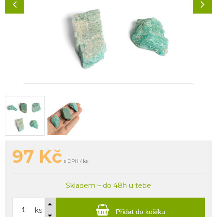
97
Kč
s DPH / ks
Skladem – do 48h u tebe
ks
Přidat do košíku