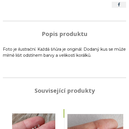
Popis produktu
Foto je ilustrační. Každá šňůra je originál. Dodaný kus se může
mírně lišit odstínem barvy a velikostí korálků.
Související produkty