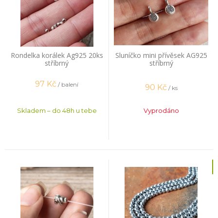
Rondelka korálek Ag925 20ks
Sluníčko mini přívěsek AG925
stříbrný
stříbrný
97
Kč
/ balení
90
Kč
/ ks
Skladem – do 48h u tebe
Vyprodáno