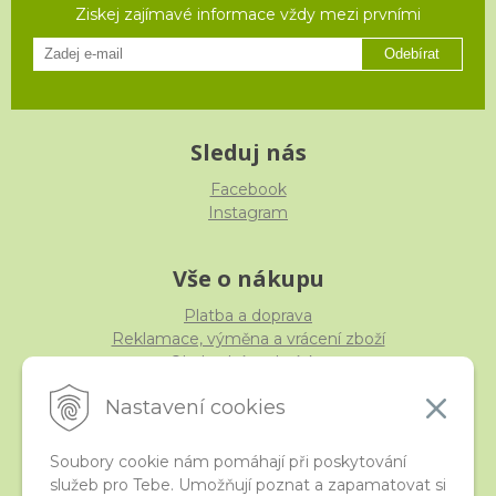
Ziskej zajímavé informace vždy mezi prvními
Odebírat
Sleduj nás
Facebook
Instagram
Vše o nákupu
Platba a doprava
Reklamace, výměna a vrácení zboží
Obchodní podmínky
Ochrana osobních údajů
Nastavení cookies
Soubory cookie nám pomáhají při poskytování
služeb pro Tebe. Umožňují poznat a zapamatovat si
iStraka