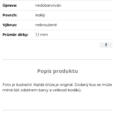
Úprava:
nedobarvován
Povrch:
lesklý
Výbrus:
nebroušené
Průměr dírky:
1,1 mm
Popis produktu
Foto je ilustrační. Každá šňůra je originál. Dodaný kus se může
mírně lišit odstínem barvy a velikostí korálků.