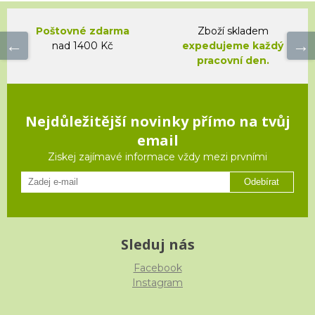
Poštovné zdarma
Zboží skladem
nad 1400 Kč
expedujeme každý
pracovní den.
Nejdůležitější novinky přímo na tvůj
email
Ziskej zajímavé informace vždy mezi prvními
Odebírat
Sleduj nás
Facebook
Instagram