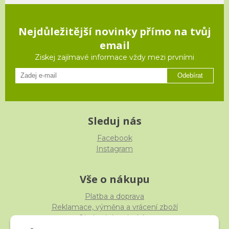
Nejdůležitější novinky přímo na tvůj
email
Ziskej zajímavé informace vždy mezi prvními
Odebírat
Sleduj nás
Facebook
Instagram
Vše o nákupu
Platba a doprava
Reklamace, výměna a vrácení zboží
Obchodní podmínky
Ochrana osobních údajů