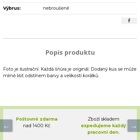
Výbrus:
nebroušené
Popis produktu
Foto je ilustrační. Každá šňůra je originál. Dodaný kus se může
mírně lišit odstínem barvy a velikostí korálků.
Poštovné zdarma
Zboží skladem
nad 1400 Kč
expedujeme každý
pracovní den.