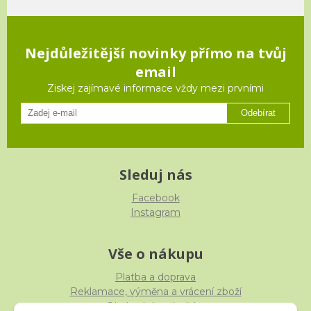
Nejdůležitější novinky přímo na tvůj
email
Ziskej zajímavé informace vždy mezi prvními
Odebírat
Sleduj nás
Facebook
Instagram
Vše o nákupu
Platba a doprava
Reklamace, výměna a vrácení zboží
Obchodní podmínky