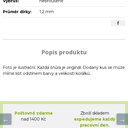
Výbrus:
nebroušené
Průměr dírky:
1,2 mm
Popis produktu
Foto je ilustrační. Každá šňůra je originál. Dodaný kus se může
mírně lišit odstínem barvy a velikostí korálků.
Poštovné zdarma
Zboží skladem
nad 1400 Kč
expedujeme každý
pracovní den.