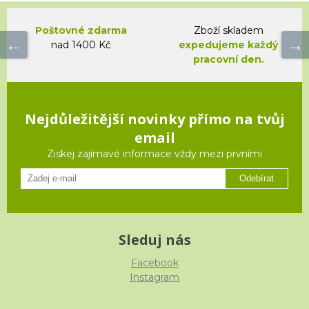
Poštovné zdarma
Zboží skladem
nad 1400 Kč
expedujeme každý
pracovní den.
Nejdůležitější novinky přímo na tvůj
email
Ziskej zajímavé informace vždy mezi prvními
Odebírat
Sleduj nás
Facebook
Instagram