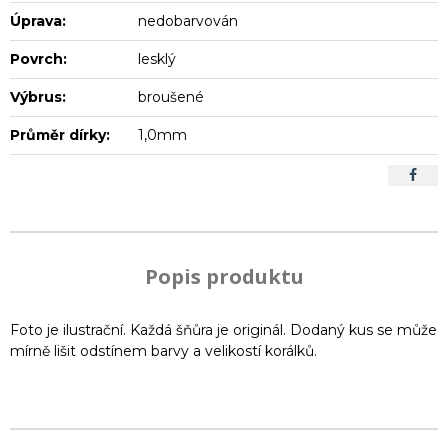
Úprava:
nedobarvován
Povrch:
lesklý
Výbrus:
broušené
Průměr dírky:
1,0mm
Popis produktu
Foto je ilustrační. Každá šňůra je originál. Dodaný kus se může
mírně lišit odstínem barvy a velikostí korálků.