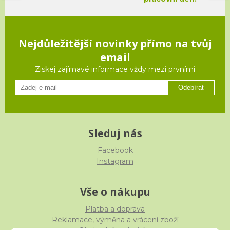
Nejdůležitější novinky přímo na tvůj
email
Ziskej zajímavé informace vždy mezi prvními
Odebírat
Sleduj nás
Facebook
Instagram
Vše o nákupu
Platba a doprava
Reklamace, výměna a vrácení zboží