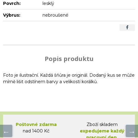
Povrch:
lesklý
Výbrus:
nebroušené
Popis produktu
Foto je ilustrační. Každá šňůra je originál. Dodaný kus se může
mírně lišit odstínem barvy a velikostí korálků.
Poštovné zdarma
Zboží skladem
nad 1400 Kč
expedujeme každý
pracovní den.