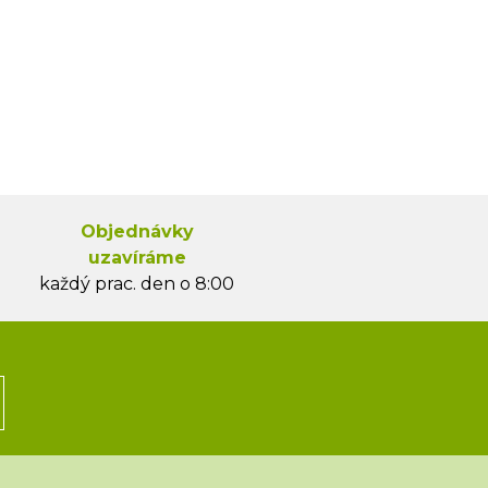
Objednávky
uzavíráme
každý prac. den o 8:00