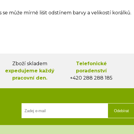
s se může mírně lišit odstínem barvy a velikostí korálků.
Zboží skladem
Telefonické
expedujeme každý
poradenství
pracovní den.
+420 288 288 185
Odebírat