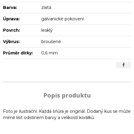
Barva:
zlatá
Úprava:
galvanické pokovení
Povrch:
lesklý
Výbrus:
broušené
Průměr dírky:
0,6 mm
Popis produktu
Foto je ilustrační. Každá šňůra je originál. Dodaný kus se může
mírně lišit odstínem barvy a velikostí korálků.