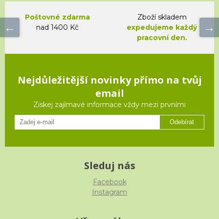
Poštovné zdarma
Zboží skladem
nad 1400 Kč
expedujeme každý
pracovní den.
Nejdůležitější novinky přímo na tvůj
email
Ziskej zajímavé informace vždy mezi prvními
Odebírat
Sleduj nás
Facebook
Instagram