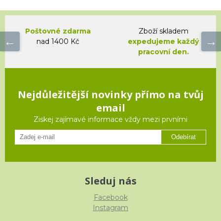
Poštovné zdarma
Zboží skladem
nad 1400 Kč
expedujeme každý
pracovní den.
Nejdůležitější novinky přímo na tvůj
email
Ziskej zajímavé informace vždy mezi prvními
Odebírat
Sleduj nás
Facebook
Instagram