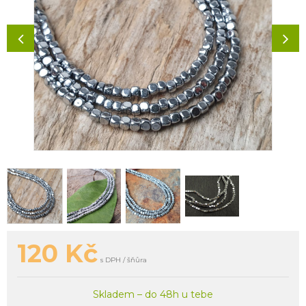
120
Kč
s DPH / šňůra
Skladem – do 48h u tebe