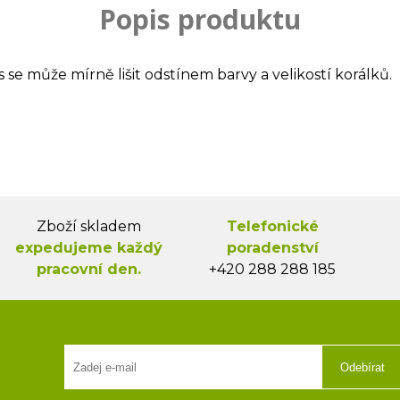
Popis produktu
s se může mírně lišit odstínem barvy a velikostí korálků.
Zboží skladem
Telefonické
expedujeme každý
poradenství
pracovní den.
+420 288 288 185
Odebírat