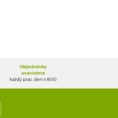
Objednávky
uzavíráme
každý prac. den o 8:00