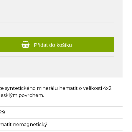
Přidat do košíku
e syntetického minerálu hematit o velikosti 4x2
 lesklým povrchem.
29
matit nemagnetický