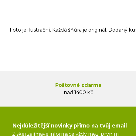
Foto je ilustrační. Každá šňůra je originál. Dodaný ku
Poštovné zdarma
nad 1400 Kč
Nejdůležitější novinky přímo na tvůj email
Ziskej zajímavé informace vždy mezi prvními