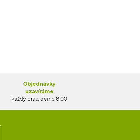
Objednávky
uzavíráme
každý prac. den o 8:00