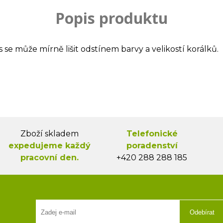
Popis produktu
s se může mírně lišit odstínem barvy a velikostí korálků.
Zboží skladem
Telefonické
expedujeme každý
poradenství
pracovní den.
+420 288 288 185
Odebírat