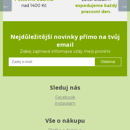
nad 1400 Kč
expedujeme každý
pracovní den.
Nejdůležitější novinky přímo na tvůj
email
Ziskej zajímavé informace vždy mezi prvními
Odebírat
Sleduj nás
Facebook
Instagram
Vše o nákupu