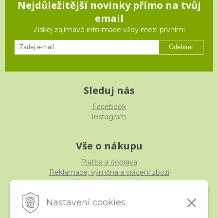
Nejdůležitější novinky přímo na tvůj
email
Ziskej zajímavé informace vždy mezi prvními
Odebírat
Sleduj nás
Facebook
Instagram
Vše o nákupu
Platba a doprava
Reklamace, výměna a vrácení zboží
Obchodní podmínky
Ochrana osobních údajů
Nastavení cookies