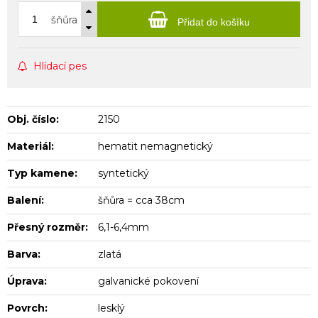
šňůra
Přidat do košíku
Hlídací pes
Obj. číslo:
2150
Materiál:
hematit nemagnetický
Typ kamene:
syntetický
Balení:
šňůra = cca 38cm
Přesný rozměr:
6,1-6,4mm
Barva:
zlatá
Úprava:
galvanické pokovení
Povrch:
lesklý