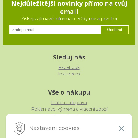
Nejdůležitější novinky přímo na tvůj
email
Ziskej zajímavé informace vždy mezi prvními
Odebírat
Sleduj nás
Facebook
Instagram
Vše o nákupu
Platba a doprava
Reklamace, výměna a vrácení zboží
Obchodní podmínky
Ochrana osobních údajů
Nastavení cookies