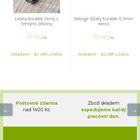
Lebka korálek černý s
Vintage šišatý korálek 9,5mm
černými zirkony
nerez
70
Kč
70
Kč
/ ks
/ ks
Skladem – do 48h u tebe
Skladem – do 48h u tebe
Poštovné zdarma
Zboží skladem
nad 1400 Kč
expedujeme každý
pracovní den.