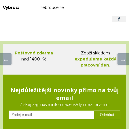
Výbrus:
nebroušené
Poštovné zdarma
Zboží skladem
nad 1400 Kč
expedujeme každý
pracovní den.
Nejdůležitější novinky přímo na tvůj
email
Ziskej zajímavé informace vždy mezi prvními
Odebírat