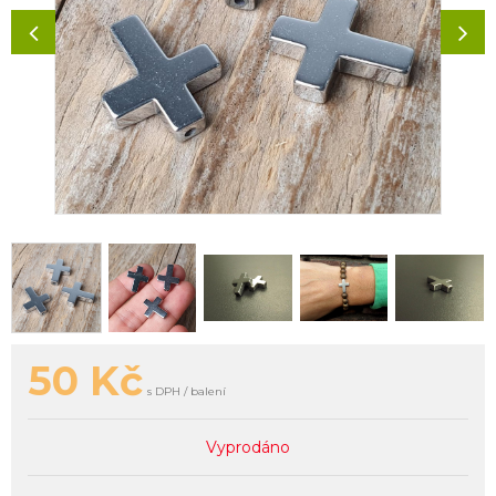
50
Kč
s DPH / balení
Vyprodáno