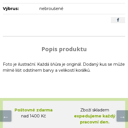
Výbrus:
nebroušené
Popis produktu
Foto je ilustrační. Každá šňůra je originál. Dodaný kus se může
mírně lišit odstínem barvy a velikostí korálků.
Poštovné zdarma
Zboží skladem
nad 1400 Kč
expedujeme každý
pracovní den.