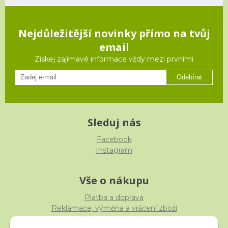
Nejdůležitější novinky přímo na tvůj
email
Ziskej zajímavé informace vždy mezi prvními
Odebírat
Sleduj nás
Facebook
Instagram
Vše o nákupu
Platba a doprava
Reklamace, výměna a vrácení zboží
Obchodní podmínky