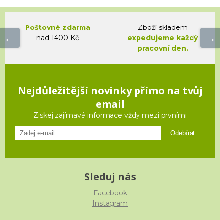
Poštovné zdarma
Zboží skladem
nad 1400 Kč
expedujeme každý
pracovní den.
Nejdůležitější novinky přímo na tvůj
email
Ziskej zajímavé informace vždy mezi prvními
Odebírat
Sleduj nás
Facebook
Instagram