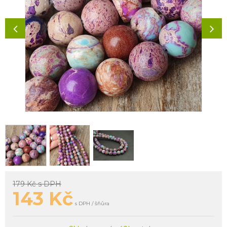
179 Kč
s DPH
143
Kč
s DPH / šňůra