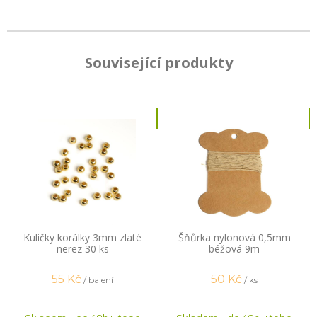
Související produkty
Kuličky korálky 3mm zlaté
Šňůrka nylonová 0,5mm
nerez 30 ks
béžová 9m
55
Kč
50
Kč
/ balení
/ ks