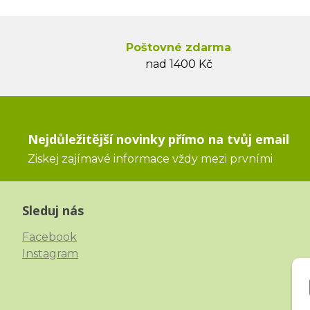
Poštovné zdarma
nad 1400 Kč
Nejdůležitější novinky přímo na tvůj email
Ziskej zajímavé informace vždy mezi prvními
Sleduj nás
Facebook
Instagram