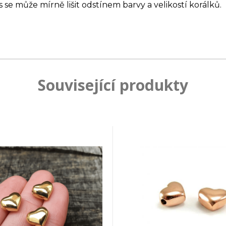
s se může mírně lišit odstínem barvy a velikostí korálků.
Související produkty