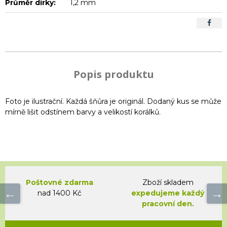
Průměr dírky:
1,2 mm
Popis produktu
Foto je ilustrační. Každá šňůra je originál. Dodaný kus se může
mírně lišit odstínem barvy a velikostí korálků.
Poštovné zdarma
Zboží skladem
nad 1400 Kč
expedujeme každý
pracovní den.