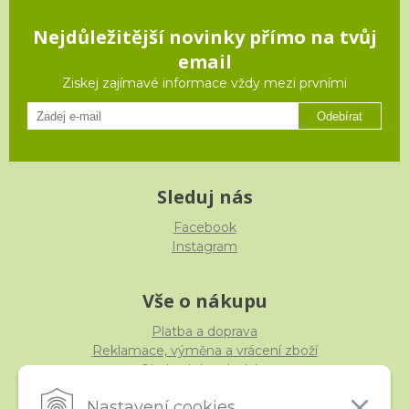
Nejdůležitější novinky přímo na tvůj
email
Ziskej zajímavé informace vždy mezi prvními
Odebírat
Sleduj nás
Facebook
Instagram
Vše o nákupu
Platba a doprava
Reklamace, výměna a vrácení zboží
Obchodní podmínky
Ochrana osobních údajů
Nastavení cookies