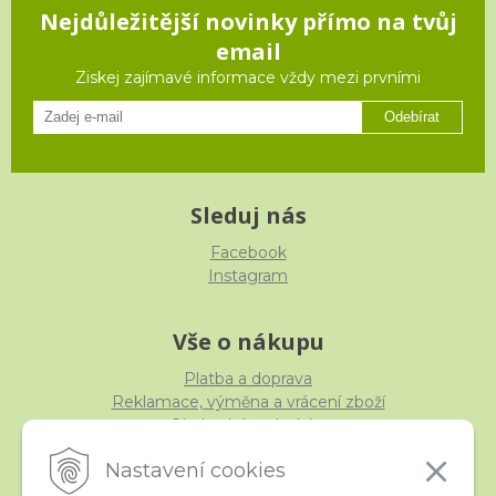
Nejdůležitější novinky přímo na tvůj
email
Ziskej zajímavé informace vždy mezi prvními
Odebírat
Sleduj nás
Facebook
Instagram
Vše o nákupu
Platba a doprava
Reklamace, výměna a vrácení zboží
Obchodní podmínky
Ochrana osobních údajů
Nastavení cookies