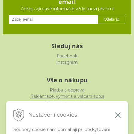
email
Ziskej zajímavé informace vždy mezi prvními
Odebírat
Sleduj nás
Facebook
Instagram
Vše o nákupu
Platba a doprava
Reklamace, výměna a vrácení zboží
Obchodní podmínky
Ochrana osobních údajů
Nastavení cookies
Soubory cookie nám pomáhají při poskytování