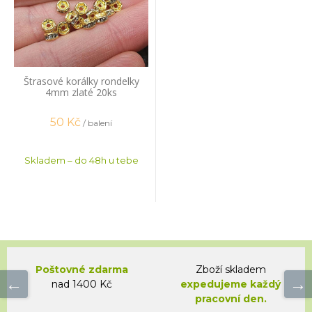
Štrasové korálky rondelky
4mm zlaté 20ks
50
Kč
/ balení
Skladem – do 48h u tebe
Poštovné zdarma
Zboží skladem
nad 1400 Kč
expedujeme každý
pracovní den.