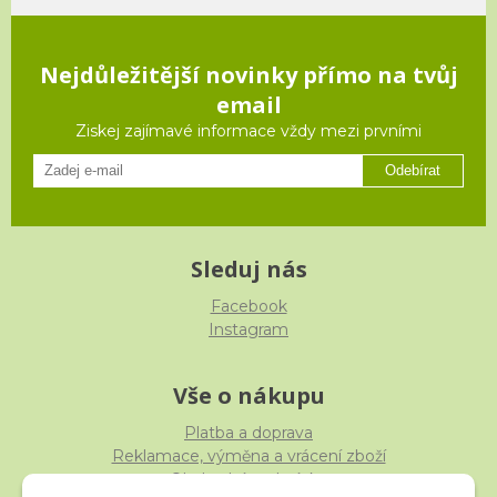
Nejdůležitější novinky přímo na tvůj
email
Ziskej zajímavé informace vždy mezi prvními
Odebírat
Sleduj nás
Facebook
Instagram
Vše o nákupu
Platba a doprava
Reklamace, výměna a vrácení zboží
Obchodní podmínky