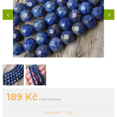
189
Kč
s DPH / půlšňůra
Poslední 1 - 2 ks