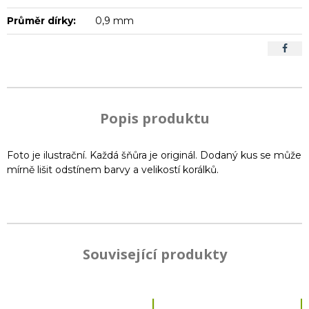
Průměr dírky:
0,9 mm
Popis produktu
Foto je ilustrační. Každá šňůra je originál. Dodaný kus se může
mírně lišit odstínem barvy a velikostí korálků.
Související produkty