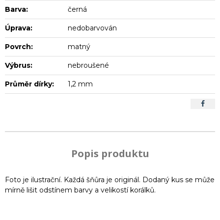
Barva:
černá
Úprava:
nedobarvován
Povrch:
matný
Výbrus:
nebroušené
Průměr dírky:
1,2 mm
Popis produktu
Foto je ilustrační. Každá šňůra je originál. Dodaný kus se může
mírně lišit odstínem barvy a velikostí korálků.