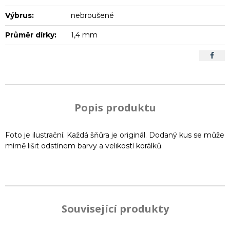
Výbrus:
nebroušené
Průměr dírky:
1,4 mm
Popis produktu
Foto je ilustrační. Každá šňůra je originál. Dodaný kus se může
mírně lišit odstínem barvy a velikostí korálků.
Související produkty