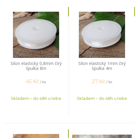
Silon elastický 0,8mm čirý
Silon elastický 1mm čirý
špulka 8m
špulka 4m
45
Kč
27
Kč
/ ks
/ ks
Skladem – do 48h u tebe
Skladem – do 48h u tebe