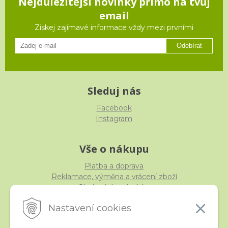
Nejdůležitější novinky přímo na tvůj
email
Ziskej zajímavé informace vždy mezi prvními
Odebírat
Sleduj nás
Facebook
Instagram
Vše o nákupu
Platba a doprava
Reklamace, výměna a vrácení zboží
Obchodní podmínky
Ochrana osobních údajů
Nastavení cookies