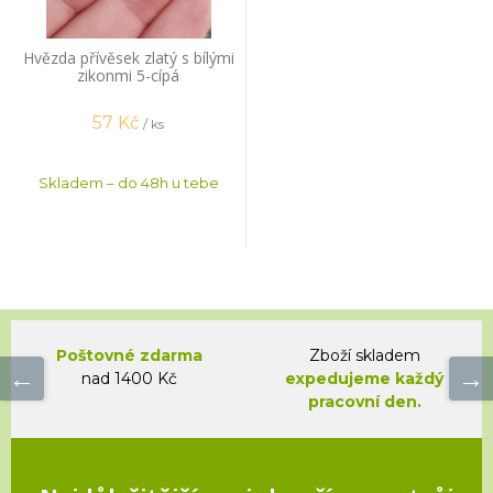
Hvězda přívěsek zlatý s bílými
zikonmi 5-cípá
57
Kč
/ ks
Skladem – do 48h u tebe
Poštovné zdarma
Zboží skladem
nad 1400 Kč
expedujeme každý
pracovní den.