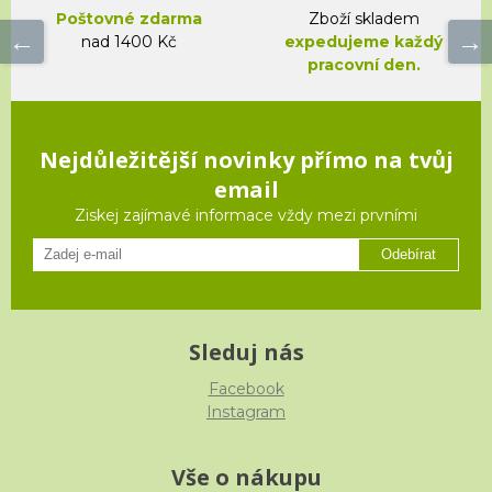
Poštovné zdarma
Zboží skladem
nad 1400 Kč
expedujeme každý
pracovní den.
Nejdůležitější novinky přímo na tvůj
email
Ziskej zajímavé informace vždy mezi prvními
Odebírat
Sleduj nás
Facebook
Instagram
Vše o nákupu