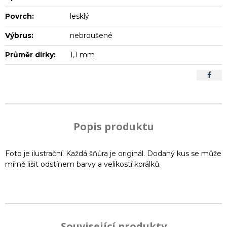
Povrch:
lesklý
Výbrus:
nebroušené
Průměr dírky:
1,1 mm
Popis produktu
Foto je ilustrační. Každá šňůra je originál. Dodaný kus se může
mírně lišit odstínem barvy a velikostí korálků.
Související produkty