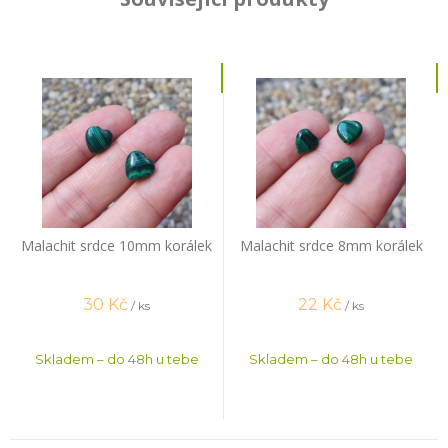
Malachit srdce 10mm korálek
Malachit srdce 8mm korálek
30
Kč
22
Kč
/ ks
/ ks
Skladem – do 48h u tebe
Skladem – do 48h u tebe