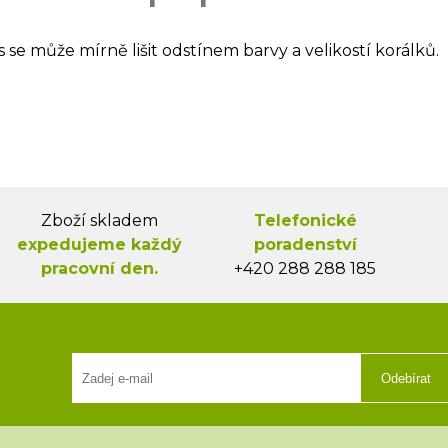
s se může mírně lišit odstínem barvy a velikostí korálků.
Zboží skladem
Telefonické
expedujeme každý
poradenství
pracovní den.
+420 288 288 185
Odebírat