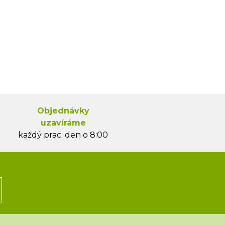
Objednávky
uzavíráme
každý prac. den o 8:00