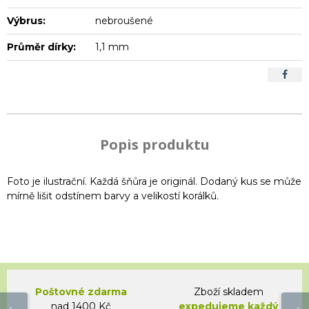
Výbrus:
nebroušené
Průměr dírky:
1,1 mm
Popis produktu
Foto je ilustrační. Každá šňůra je originál. Dodaný kus se může
mírně lišit odstínem barvy a velikostí korálků.
Poštovné zdarma
Zboží skladem
nad 1400 Kč
expedujeme každý