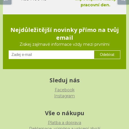
pracovní den.
Nejdůležitější novinky přímo na tvůj
email
Ziskej zajímavé informace vždy mezi prvními
Odebírat
Sleduj nás
Facebook
Instagram
Vše o nákupu
Platba a doprava
Reklamace, výměna a vrácení zboží