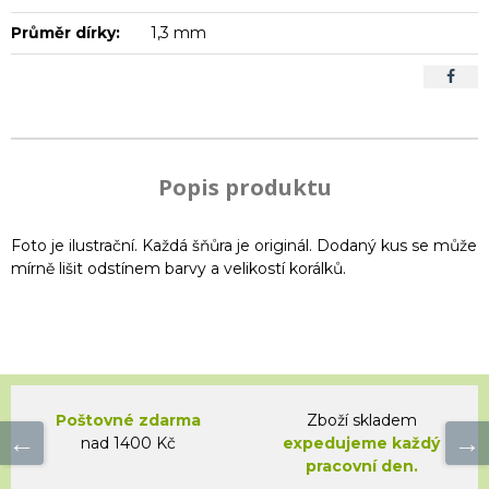
Průměr dírky:
1,3 mm
Popis produktu
Foto je ilustrační. Každá šňůra je originál. Dodaný kus se může
mírně lišit odstínem barvy a velikostí korálků.
Poštovné zdarma
Zboží skladem
nad 1400 Kč
expedujeme každý
pracovní den.