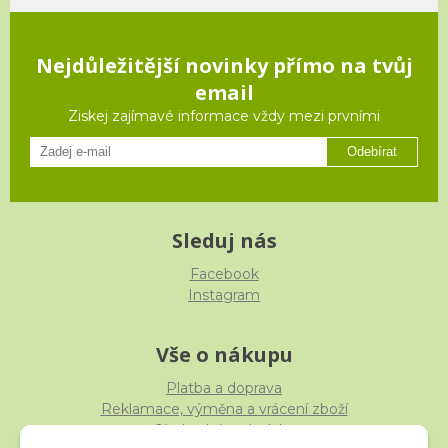
Nejdůležitější novinky přímo na tvůj
email
Ziskej zajímavé informace vždy mezi prvními
Odebírat
Sleduj nás
Facebook
Instagram
Vše o nákupu
Platba a doprava
Reklamace, výměna a vrácení zboží
Obchodní podmínky