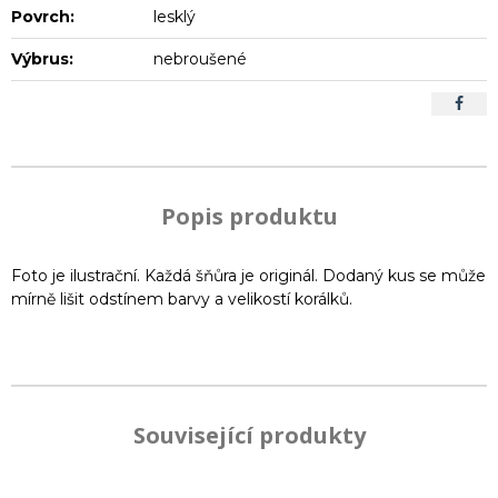
Povrch:
lesklý
Výbrus:
nebroušené
Popis produktu
Foto je ilustrační. Každá šňůra je originál. Dodaný kus se může
mírně lišit odstínem barvy a velikostí korálků.
Související produkty