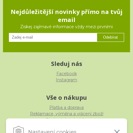
Nejdůležitější novinky přímo na tvůj
email
Ziskej zajímavé informace vždy mezi prvními
Odebírat
Sleduj nás
Facebook
Instagram
Vše o nákupu
Platba a doprava
Reklamace, výměna a vrácení zboží
Obchodní podmínky
Ochrana osobních údajů
Nastavení cookies