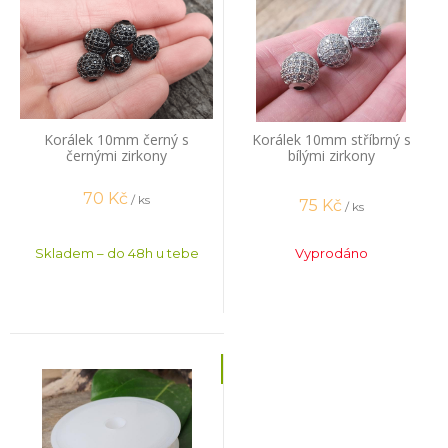
Korálek 10mm černý s
Korálek 10mm stříbrný s
černými zirkony
bílými zirkony
70
Kč
/ ks
75
Kč
/ ks
Skladem – do 48h u tebe
Vyprodáno