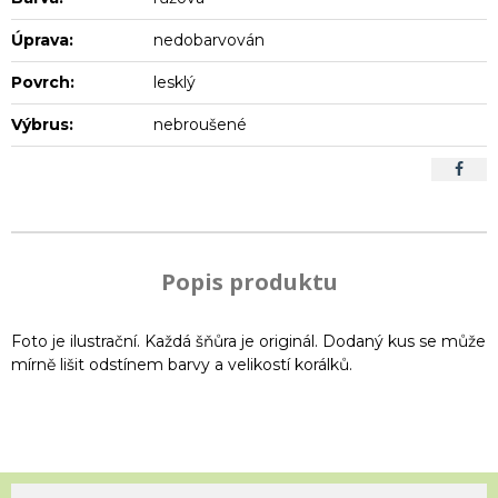
Úprava:
nedobarvován
Povrch:
lesklý
Výbrus:
nebroušené
Popis produktu
Foto je ilustrační. Každá šňůra je originál. Dodaný kus se může
mírně lišit odstínem barvy a velikostí korálků.